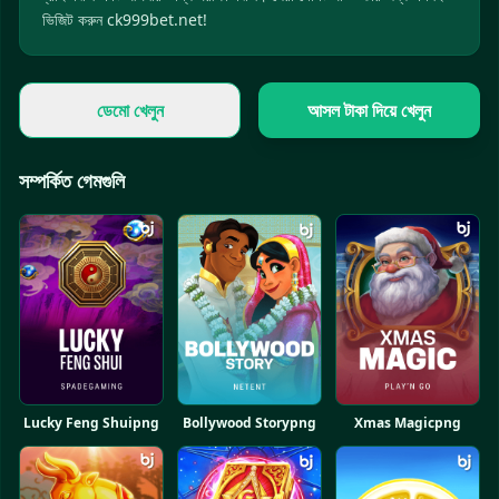
ভিজিট করুন ck999bet.net!
ডেমো খেলুন
আসল টাকা দিয়ে খেলুন
সম্পর্কিত গেমগুলি
Lucky Feng Shuipng
Bollywood Storypng
Xmas Magicpng