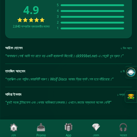
4.9
5
4
3
⭐⭐⭐⭐⭐
2
2,840 সাম্প্রতিক ব্যবহারকারীর মতামত
1
আরিফ হোসেন
২ দিন আগে
“অসাধারণ গেম! আমি গত রাতে বড় একটি জ্যাকপট জিতেছি। ck999bet.net-এ পেমেন্ট খুব দ্রুত।”
তানজিল আহমেদ
৫ দিন আগে
“গ্রাফিক্স এবং সাউন্ড কোয়ালিটি দারুণ। Wolf Disco আমার প্রিয় স্লট গেম হয়ে দাঁড়িয়েছে।”
সাদিয়া ইসলাম
১ সপ্তাহ আগে
“খুবই সহজ ইন্টারফেস এবং খেলার অভিজ্ঞতা চমৎকার। এখানে জেতার সম্ভাবনা অনেক বেশি!”
🏠
📥
🎁
💎
🎧
হোম
Promo
App
বোনাস
সহায়তা