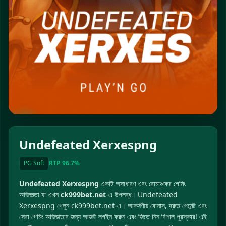
▶
Undefeated Xerxespng
PG Soft
RTP 96.7%
Undefeated Xerxespng
একটি অসাধারণ এবং রোমাঞ্চকর গেমিং
অভিজ্ঞতা যা এখন
ck999bet.net
-এ উপলব্ধ। Undefeated
Xerxespng খেলুন ck999bet.net-এ। আকর্ষণীয় বোনাস, দ্রুত পেমেন্ট এবং
সেরা গেমিং অভিজ্ঞতার জন্য আজই লগইন করুন এবং জিতে নিন বিশাল পুরস্কার! এই