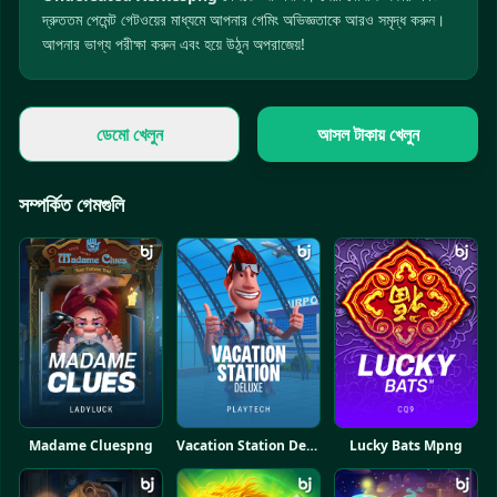
দ্রুততম পেমেন্ট গেটওয়ের মাধ্যমে আপনার গেমিং অভিজ্ঞতাকে আরও সমৃদ্ধ করুন।
আপনার ভাগ্য পরীক্ষা করুন এবং হয়ে উঠুন অপরাজেয়!
ডেমো খেলুন
আসল টাকায় খেলুন
সম্পর্কিত গেমগুলি
Madame Cluespng
Vacation Station Deluxepng
Lucky Bats Mpng