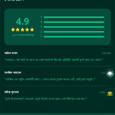
4.9
5
4
3
⭐⭐⭐⭐⭐
2
২,৫৪০ সাম্প্রতিক রিভিউসমূহ
1
আরিফ হাসান
২ দিন আগে
“অসাধারণ গেম! আমি গত রাতে বড় একটা জ্যাকপট জিতেছি, ck999 অ্যাপটি খুবই দ্রুত এবং সহজ।”
তানজিল আহমেদ
৫ দিন আগে
“গ্রাফিক্স এবং সাউন্ড কোয়ালিটি দারুণ। এখানে জেতার সুযোগ অনেক বেশি, আমি খুবই সন্তুষ্ট।”
সাদিয়া সুলতানা
১ সপ্তাহ আগে
“খুবই উত্তেজনাপূর্ণ গেমপ্লে! পেমেন্ট সিস্টেম অনেক দ্রুত, তাই নিশ্চিন্তে খেলা যায়।”