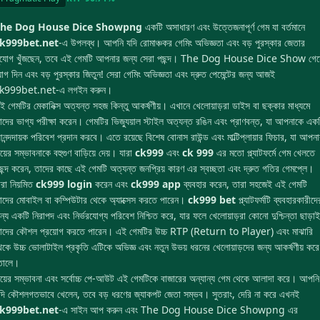
he Dog House Dice Showpng
একটি অসাধারণ এবং উত্তেজনাপূর্ণ গেম যা বর্তমানে
k999bet.net
-এ উপলব্ধ। আপনি যদি রোমাঞ্চকর গেমিং অভিজ্ঞতা এবং বড় পুরস্কার জেতার
ুযোগ খুঁজছেন, তবে এই গেমটি আপনার জন্য সেরা পছন্দ। The Dog House Dice Show গেম
োগ দিন এবং বড় পুরস্কার জিতুন! সেরা গেমিং অভিজ্ঞতা এবং দ্রুত পেমেন্টের জন্য আজই
k999bet.net-এ লগইন করুন।
ই গেমটির মেকানিক্স অত্যন্ত সহজ কিন্তু আকর্ষণীয়। এখানে খেলোয়াড়রা ডাইস বা ছক্কার মাধ্যমে
াদের ভাগ্য পরীক্ষা করেন। গেমটির ভিজ্যুয়াল স্টাইল অত্যন্ত রঙিন এবং প্রাণবন্ত, যা আপনাকে এক
নন্দদায়ক পরিবেশ প্রদান করবে। এতে রয়েছে বিশেষ বোনাস রাউন্ড এবং মাল্টিপ্লায়ার ফিচার, যা আপন
য়ের সম্ভাবনাকে বহুগুণ বাড়িয়ে দেয়। যারা
ck999
এবং
ck 999
এর মতো প্ল্যাটফর্মে গেম খেলতে
ছন্দ করেন, তাদের কাছে এই গেমটি অত্যন্ত জনপ্রিয় কারণ এর স্বচ্ছতা এবং দ্রুত গতির গেমপ্লে।
ারা নিয়মিত
ck999 login
করেন এবং
ck999 app
ব্যবহার করেন, তারা সহজেই এই গেমটি
াদের মোবাইল বা কম্পিউটার থেকে অ্যাক্সেস করতে পারেন।
ck999 bet
প্ল্যাটফর্মটি ব্যবহারকারীদে
ন্য একটি নিরাপদ এবং নির্ভরযোগ্য পরিবেশ নিশ্চিত করে, যার ফলে খেলোয়াড়রা কোনো দুশ্চিন্তা ছাড়াই
াদের কৌশল প্রয়োগ করতে পারেন। এই গেমটির উচ্চ RTP (Return to Player) এবং মাঝারি
েকে উচ্চ ভোলাটাইল প্রকৃতি এটিকে অভিজ্ঞ এবং নতুন উভয় ধরনের খেলোয়াড়দের জন্য আকর্ষণীয় করে
োলে।
য়ের সম্ভাবনা এবং সর্বোচ্চ পে-আউট এই গেমটিকে বাজারের অন্যান্য গেম থেকে আলাদা করে। আপনি
দি কৌশলগতভাবে খেলেন, তবে বড় ধরণের জ্যাকপট জেতা সম্ভব। সুতরাং, দেরি না করে এখনই
k999bet.net
-এ সাইন আপ করুন এবং The Dog House Dice Showpng এর