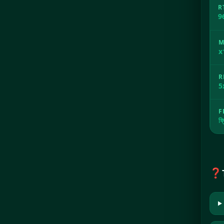
R
9
M
x
R
5
F
ফ্
❓