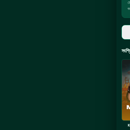
র
শ
সংশ্ল
K