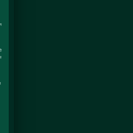
ে
টি
ার
র