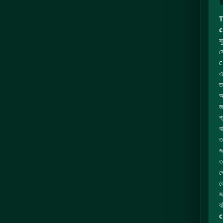
T
c
স
য
c
এ
ত
আ
জ
প
য
ত
জ
ত
থ
ত
জ
য
c