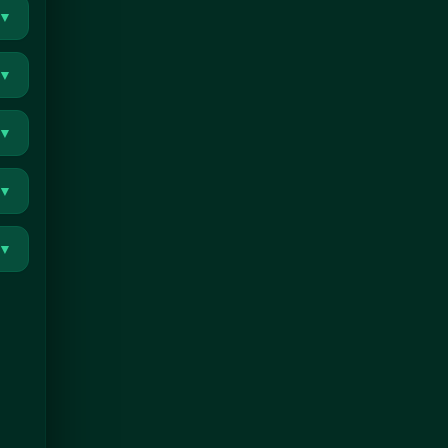
▼
▼
▼
▼
▼