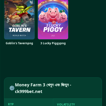
Goblin's Tavernpng
3 Lucky Piggypng
Money Farm 3 খেলুন এবং জিতুন -
⚙️
ck999bet.net
RTP
VOLATILITY