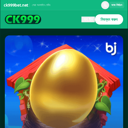
ck999bet.net
সেরা অনলাইন গেমিং
ভাষা নির্বাচন
লগ ইন
নিবন্ধন করুন